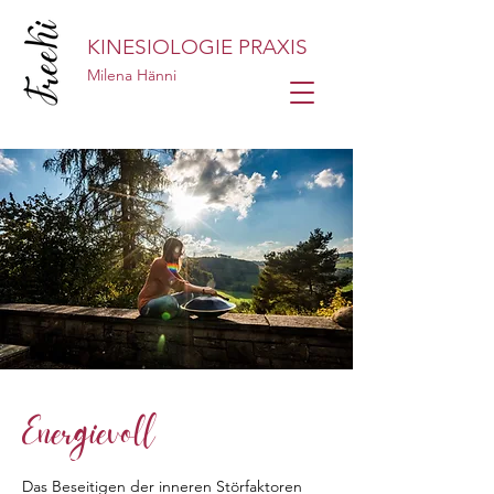
KINESIOLOGIE PRAXIS
Milena Hänni
Energievoll
Das Beseitigen der inneren Störfaktoren